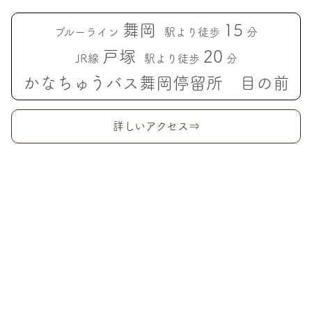
舞岡
15
ブルーライン
駅より徒歩
分
戸塚
20
JR線
駅より徒歩
分
かなちゅうバス舞岡停留所 目の前
詳しいアクセス⇒