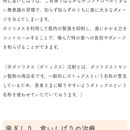
特に食いしばりは、ご自身ではなかなかコントロールできな
い無意識の習慣で、知らず知らずのうちに歯に大きなダメー
ジを与えてしまいます。
ボツリヌスを利用して筋肉の緊張を抑制し、歯にかかる力を
コントロールすることで、噛んだ時の歯への負担やダメージ
を和らげることができます。
（※ボツリヌス（ボトックス）注射とは、ボツリヌストキシ
ン製剤の商品名です。一般的にボトックスという名称が普及
しているため、患者さまに解りやすいようボトックスという
名称を使わせていただいております。）
歯ぎしり、食いしばりの治療