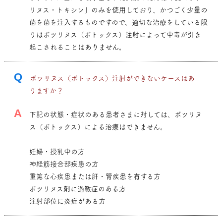
リヌス・トキシン」のみを使用しており、かつごく少量の
菌を菌を注入するものですので、適切な治療をしている限
りはボツリヌス（ボトックス）注射によって中毒が引き
起こされることはありません。
Q
ボツリヌス（ボトックス）注射ができないケースはあ
りますか？
A
下記の状態・症状のある患者さまに対しては、ボツリヌ
ス（ボトックス）による治療はできません。
妊婦・授乳中の方
神経筋接合部疾患の方
重篤な心疾患または肝・腎疾患を有する方
ボツリヌス剤に過敏症のある方
注射部位に炎症がある方