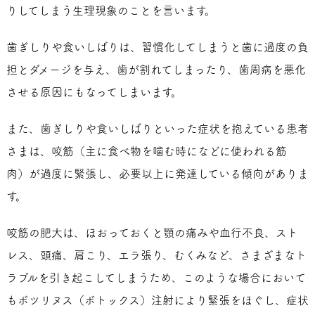
りしてしまう生理現象のことを言います。
歯ぎしりや食いしばりは、習慣化してしまうと歯に過度の負
担とダメージを与え、歯が割れてしまったり、歯周病を悪化
させる原因にもなってしまいます。
また、歯ぎしりや食いしばりといった症状を抱えている患者
さまは、咬筋（主に食べ物を噛む時になどに使われる筋
肉）が過度に緊張し、必要以上に発達している傾向がありま
す。
咬筋の肥大は、ほおっておくと顎の痛みや血行不良、スト
レス、頭痛、肩こり、エラ張り、むくみなど、さまざまなト
ラブルを引き起こしてしまうため、このような場合において
もボツリヌス（ボトックス）注射により緊張をほぐし、症状