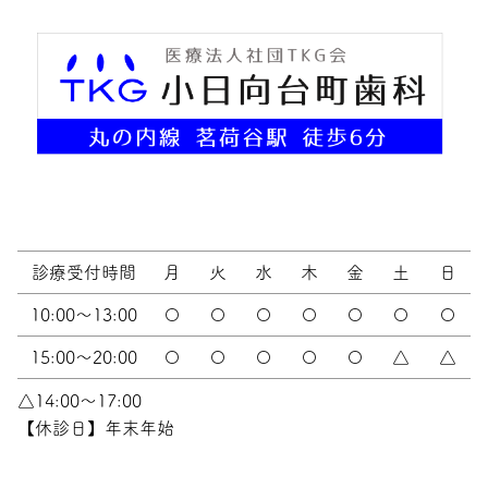
診療受付時間
月
火
水
木
金
土
日
10:00～13:00
〇
〇
〇
〇
〇
〇
〇
15:00〜20:00
〇
〇
〇
〇
〇
△
△
△14:00～17:00
【休診日】年末年始