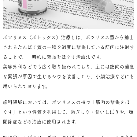
ボツリヌス（ボトックス）治療とは、ボツリヌス菌から抽出
されるたんぱく質の一種を過度に緊張している筋肉に注射す
ることで、一時的に緊張をほぐす治療法です。
美容外科などでも広く取り扱われており、主には筋肉の過度
な緊張が原因で生じるシワを改善したり、小顔治療などにも
用いられております。
歯科領域においては、ボツリヌスの持つ「筋肉の緊張をほ
ぐす」という性質を利用して、歯ぎしり・食いしばりや、顎
間節症などの治療に使用されます。